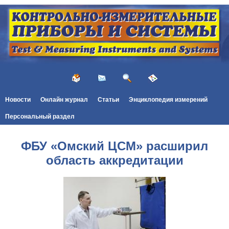
Новости
Онлайн журнал
Статьи
Энциклопедия измерений
Персональный раздел
ФБУ «Омский ЦСМ» расширил
область аккредитации