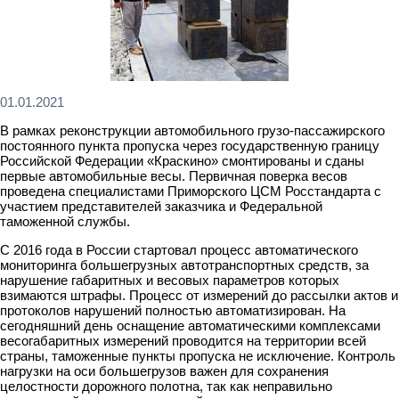
01.01.2021
В рамках реконструкции автомобильного грузо-пассажирского
постоянного пункта пропуска через государственную границу
Российской Федерации «Краскино» смонтированы и сданы
первые автомобильные весы. Первичная поверка весов
проведена специалистами Приморского ЦСМ Росстандарта с
участием представителей заказчика и Федеральной
таможенной службы.
С 2016 года в России стартовал процесс автоматического
мониторинга большегрузных автотранспортных средств, за
нарушение габаритных и весовых параметров которых
взимаются штрафы. Процесс от измерений до рассылки актов и
протоколов нарушений полностью автоматизирован. На
сегодняшний день оснащение автоматическими комплексами
весогабаритных измерений проводится на территории всей
страны, таможенные пункты пропуска не исключение. Контроль
нагрузки на оси большегрузов важен для сохранения
целостности дорожного полотна, так как неправильно