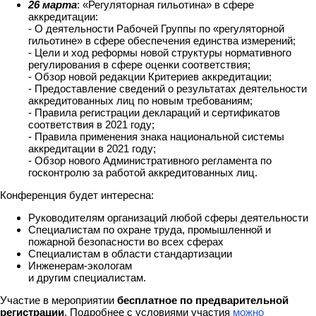
26 марта
: «Регуляторная гильотина» в сфере
аккредитации:
- О деятельности Рабочей Группы по «регуляторной
гильотине» в сфере обеспечения единства измерений;
- Цели и ход реформы новой структуры нормативного
регулирования в сфере оценки соответствия;
- Обзор новой редакции Критериев аккредитации;
- Предоставление сведений о результатах деятельности
аккредитованных лиц по новым требованиям;
- Правила регистрации деклараций и сертификатов
соответствия в 2021 году;
- Правила применения знака национальной системы
аккредитации в 2021 году;
- Обзор нового Административного регламента по
госконтролю за работой аккредитованных лиц.
Конференция будет интересна:
Руководителям организаций любой сферы деятельности
Специалистам по охране труда, промышленной и
пожарной безопасности во всех сферах
Специалистам в области стандартизации
Инженерам-экологам
и другим специалистам.
Участие в мероприятии
бесплатное по предварительной
регистрации
. Подробнее с условиями участия
можно