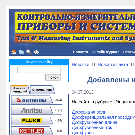
Новости
Онлайн журнал
Стать
Поиск по сайту
Новости
Новости сайта
Добавлены н
Новости
О компаниях
04.07.2013
компаний
(574)
На сайте в рубрике «Энцикл
(121)
Дифракция волн
Дифференциальная проводим
(134)
Диффузионная длина
Диффузионный ток
(78)
Диффузия