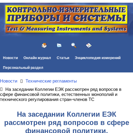
Новости
Онлайн журнал
Статьи
Энциклопедия измерений
Персональный раздел
Новости
Технические регламенты
На заседании Коллегии ЕЭК рассмотрен ряд вопросов в
сфере финансовой политики, естественных монополий и
технического регулирования стран-членов ТС
На заседании Коллегии ЕЭК
рассмотрен ряд вопросов в сфере
финансовой политики,