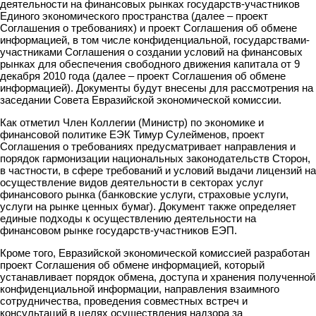
деятельности на финансовых рынках государств-участников
Единого экономического пространства (далее – проект
Соглашения о требованиях) и проект Соглашения об обмене
информацией, в том числе конфиденциальной, государствами-
участниками Соглашения о создании условий на финансовых
рынках для обеспечения свободного движения капитала от 9
декабря 2010 года (далее – проект Соглашения об обмене
информацией). Документы будут внесены для рассмотрения на
заседании Совета Евразийской экономической комиссии.
Как отметил Член Коллегии (Министр) по экономике и
финансовой политике ЕЭК Тимур Сулейменов, проект
Соглашения о требованиях предусматривает направления и
порядок гармонизации национальных законодательств Сторон,
в частности, в сфере требований и условий выдачи лицензий на
осуществление видов деятельности в секторах услуг
финансового рынка (банковские услуги, страховые услуги,
услуги на рынке ценных бумаг). Документ также определяет
единые подходы к осуществлению деятельности на
финансовом рынке государств-участников ЕЭП.
Кроме того, Евразийской экономической комиссией разработан
проект Соглашения об обмене информацией, который
устанавливает порядок обмена, доступа и хранения полученной
конфиденциальной информации, направления взаимного
сотрудничества, проведения совместных встреч и
консультаций в целях осуществления надзора за