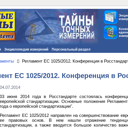
Энци
изме
Конв
един
изме
и
Энциклопедия измерений
Персональный раздел
ламенты
Регламент ЕС 1025/2012. Конференция в Росстандар
ент ЕС 1025/2012. Конференция в Ро
04.07.2014
03 июня 2014 года в Росстандарте состоялась конференц
европейской стандартизации. Основные положения Регламент
года о европейской стандартизации".
Регламент ЕС 1025/2012 направлен на совершенствование евр
ее правовых основ. В нем нашли отражение тенденци
стандартизации, а также вводится большое количество ва