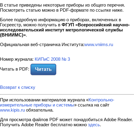
В статье приведены некоторые приборы из общего перечня.
Посмотреть статью можно в PDF-формате по ссылке ниже.
Более подробную информацию о приборах, включенных в
Госреестр, можно получить в
ФГУП «Всероссийский научно-
исследовательский институт метрологической службы
(ВНИИМС)»
.
Официальная веб-страничка Института:
www.vniims.ru
Номер журнала:
КИПиС 2008 № 3
Читать в PDF:
Читать
Возврат к списку
При использовании материалов журнала «
Контрольно-
измерительные приборы и системы
» ссылка на сайт
www.kipis.ru
обязательна.
Для просмотра файлов PDF может понадобиться Adobe Reader.
Получить Adobe Reader бесплатно можно
здесь
.