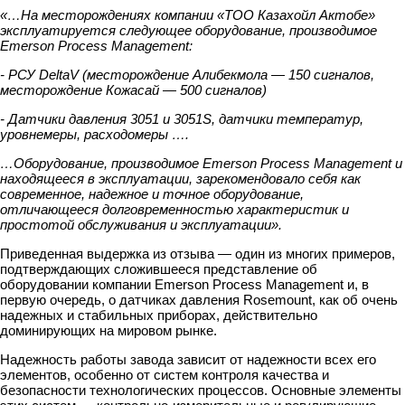
«…На месторождениях компании «ТОО Казахойл Актобе»
эксплуатируется следующее оборудование, производимое
Emerson Process Management:
- РСУ DeltaV (месторождение Алибекмола — 150 сигналов,
месторождение Кожасай — 500 сигналов)
- Датчики давления 3051 и 3051S, датчики температур,
уровнемеры, расходомеры ….
…Оборудование, производимое Emerson Process Management и
находящееся в эксплуатации, зарекомендовало себя как
современное, надежное и точное оборудование,
отличающееся долговременностью характеристик и
простотой обслуживания и эксплуатации».
Приведенная выдержка из отзыва — один из многих примеров,
подтверждающих сложившееся представление об
оборудовании компании Emerson Process Management и, в
первую очередь, о датчиках давления Rosemount, как об очень
надежных и стабильных приборах, действительно
доминирующих на мировом рынке.
Надежность работы завода зависит от надежности всех его
элементов, особенно от систем контроля качества и
безопасности технологических процессов. Основные элементы