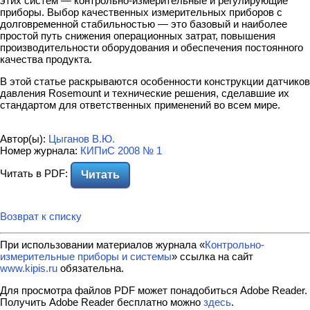
этих систем — контрольно-измерительные и регулирующие
приборы. Выбор качественных измерительных приборов с
долговременной стабильностью — это базовый и наиболее
простой путь снижения операционных затрат, повышения
производительности оборудования и обеспечения постоянного
качества продукта.
В этой статье раскрываются особенности конструкции датчиков
давления Rosemount и технические решения, сделавшие их
стандартом для ответственных применений во всем мире.
Автор(ы):
Цыганов В.Ю.
Номер журнала:
КИПиС 2008 № 1
Читать в PDF:
Читать
Возврат к списку
При использовании материалов журнала «
Контрольно-
измерительные приборы и системы
» ссылка на сайт
www.kipis.ru
обязательна.
Для просмотра файлов PDF может понадобиться Adobe Reader.
Получить Adobe Reader бесплатно можно
здесь
.