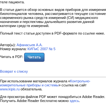
теле пациента.
В статье дается обзор основных видов приборов для измерения
биопотенциалов человека, рассматривается текущее состояние
современного рынка средств измерений (СИ) медицинского
назначения и перспективы дальнейшего развития данной
категории средств измерений.
Полный текст статьи доступен в PDF-формате по ссылке ниже.
Автор(ы):
Афанасьев А.А.
Номер журнала:
КИПиС 2007 № 5
Читать в PDF:
Читать
Возврат к списку
При использовании материалов журнала «
Контрольно-
измерительные приборы и системы
» ссылка на сайт
www.kipis.ru
обязательна.
Для просмотра файлов PDF может понадобиться Adobe Reader.
Получить Adobe Reader бесплатно можно
здесь
.