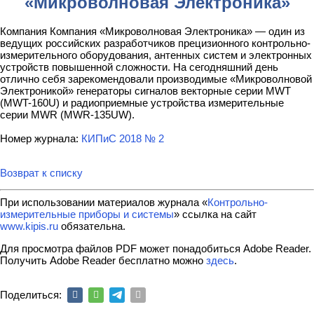
«Микроволновая Электроника»
Компания Компания «Микроволновая Электроника» — один из
ведущих российских разработчиков прецизионного контрольно-
измерительного оборудования, антенных систем и электронных
устройств повышенной сложности. На сегодняшний день
отлично себя зарекомендовали производимые «Микроволновой
Электроникой» генераторы сигналов векторные серии MWT
(MWT-160U) и радиоприемные устройства измерительные
серии MWR (MWR-135UW).
Номер журнала:
КИПиС 2018 № 2
Возврат к списку
При использовании материалов журнала «
Контрольно-
измерительные приборы и системы
» ссылка на сайт
www.kipis.ru
обязательна.
Для просмотра файлов PDF может понадобиться Adobe Reader.
Получить Adobe Reader бесплатно можно
здесь
.
Поделиться: