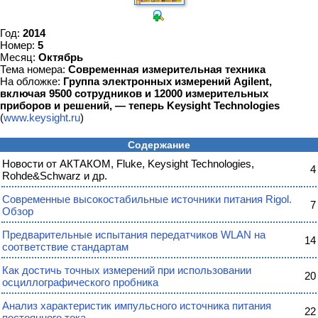
Год:
2014
Номер:
5
Месяц:
Октябрь
Тема номера:
Современная измерительная техника
На обложке:
Группа электронных измерений Agilent,
включая 9500 сотрудников и 12000 измерительных
приборов и решений, — теперь Keysight Technologies
(
www.keysight.ru
)
Содержание
Новости от АКТАКОМ, Fluke, Keysight Technologies,
4
Rohde&Schwarz и др.
Современные высокостабильные источники питания Rigol.
7
Обзор
Предварительные испытания передатчиков WLAN на
14
соответствие стандартам
Как достичь точных измерений при использовании
20
осциллографического пробника
Анализ характеристик импульсного источника питания
22
постоянного тока