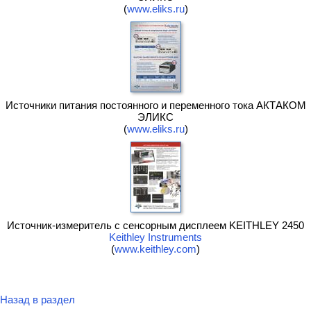
(
www.eliks.ru
)
Источники питания постоянного и переменного тока АКТАКОМ
ЭЛИКС
(
www.eliks.ru
)
Источник-измеритель с сенсорным дисплеем KEITHLEY 2450
Keithley Instruments
(
www.keithley.com
)
Назад в раздел