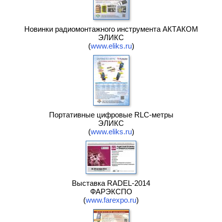
Новинки радиомонтажного инструмента АКТАКОМ
ЭЛИКС
(
www.eliks.ru
)
Портативные цифровые RLC-метры
ЭЛИКС
(
www.eliks.ru
)
Выставка RADEL-2014
ФАРЭКСПО
(
www.farexpo.ru
)