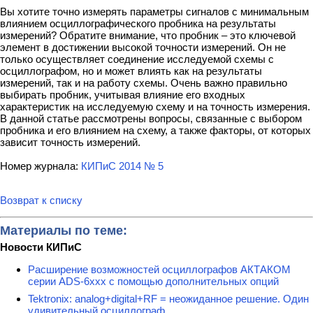
Вы хотите точно измерять параметры сигналов с минимальным
влиянием осциллографического пробника на результаты
измерений? Обратите внимание, что пробник – это ключевой
элемент в достижении высокой точности измерений. Он не
только осуществляет соединение исследуемой схемы с
осциллографом, но и может влиять как на результаты
измерений, так и на работу схемы. Очень важно правильно
выбирать пробник, учитывая влияние его входных
характеристик на исследуемую схему и на точность измерения.
В данной статье рассмотрены вопросы, связанные с выбором
пробника и его влиянием на схему, а также факторы, от которых
зависит точность измерений.
Номер журнала:
КИПиС 2014 № 5
Возврат к списку
Материалы по теме:
Новости КИПиС
Расширение возможностей осциллографов АКТАКОМ
серии ADS-6ххх с помощью дополнительных опций
Tektronix: analog+digital+RF = неожиданное решение. Один
удивительный осциллограф