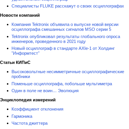
Специалисты FLUKE расскажут о своих осциллографах
Новости компаний
Компания Tektronix объявила о выпуске новой версии
осциллографа смешанных сигналов MSO серии 5
Tektronix опубликовал результаты глобального опроса
инженеров, проведенного в 2021 году
Новый осциллограф в стандарте AXIe-1 от Холдинг
"Информтест"
Статьи КИПиС
Высоковольтные несимметричные осциллографические
пробники
Поменьше осциллографа, побольше мультиметра
Один в поле не воин… Эволюция
Энциклопедия измерений
Коэффициент отклонения
Гармоника
Частота джиттера