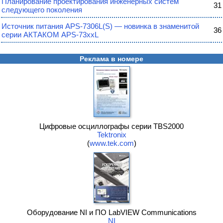
Планирование проектирования инженерных систем
31
следующего поколения
Источник питания APS-7306L(S) — новинка в знаменитой
36
серии АКТАКОМ APS-73xxL
Реклама в номере
Цифровые осциллографы серии TBS2000
Tektronix
(
www.tek.com
)
Оборудование NI и ПО LabVIEW Communications
NI