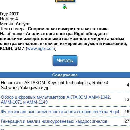
Год:
2017
Номер:
4
Месяц:
Август
Тема номера:
Современная измерительная техника
На обложке:
Анализаторы спектра Rigol обладают
широкими измерительными возможностями для анализа
спектра сигналов, включая измерение шумов и искажений,
КСВН, ЭМИ
(
www.rigol.com
)
Читать
Содержание
Новости от АКТАКОМ, Keysight Technologies, Rohde &
4
Schwarz, Yokogawa и др.
Обзор цифровых мультиметров АКТАКОМ АММ-1042,
13
АММ-1071 и АММ-1149
Функциональные возможности анализаторов спектра Rigol
16
Генерация и анализ низкоуровневых кардиосигналов
27