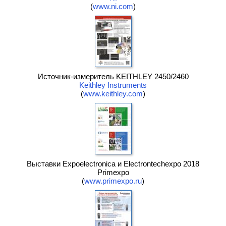
(
www.ni.com
)
Источник-измеритель KEITHLEY 2450/2460
Keithley Instruments
(
www.keithley.com
)
Выставки Expoelectronica и Electrontechexpo 2018
Primexpo
(
www.primexpo.ru
)