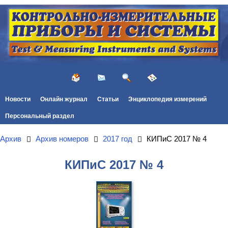
Новости
Онлайн журнал
Статьи
Энциклопедия измерений
Персональный раздел
Архив
Архив номеров
2017 год
КИПиС 2017 № 4
КИПиС 2017 № 4