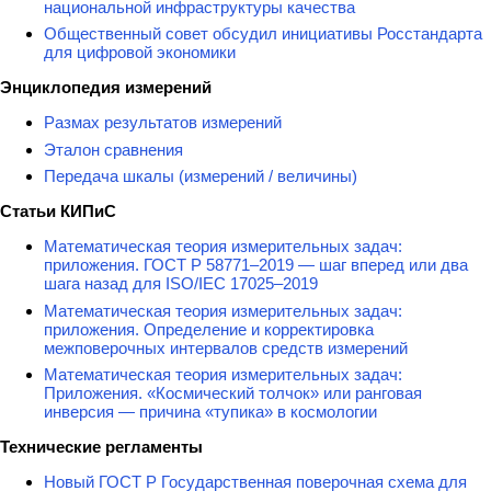
национальной инфраструктуры качества
Общественный совет обсудил инициативы Росстандарта
для цифровой экономики
Энциклопедия измерений
Размах результатов измерений
Эталон сравнения
Передача шкалы (измерений / величины)
Статьи КИПиС
Математическая теория измерительных задач:
приложения. ГОСТ Р 58771–2019 — шаг вперед или два
шага назад для ISO/IEC 17025–2019
Математическая теория измерительных задач:
приложения. Определение и корректировка
межповерочных интервалов средств измерений
Математическая теория измерительных задач:
Приложения. «Космический толчок» или ранговая
инверсия — причина «тупика» в космологии
Технические регламенты
Новый ГОСТ Р Государственная поверочная схема для