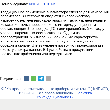
Номер журнала:
КИПиС 2016 № 1
Традиционное применение анализатора спектра для измерения
параметров ВЧ устройств сводится к классическому
измерению нелинейных характеристик, таких как нелинейные
искажения, точка пересечения по интермодуляционным
составляющим 3-го порядка (TOI) или приведённый ко входу
уровень паразитных составляющих. Одним из
распространенных измерений нелинейных характеристик
является измерение относительного уровня мощности в
соседнем канале. Эти измерения позволяют прогнозировать
чистоту спектра данного ВЧ устройства в присутствии
нескольких приёмников или передатчиков…
Поделиться:
© "Контрольно-измерительные приборы и системы" ("КИПиС"),
1996-2026. Все права защищены.
Политика
конфиденциальности