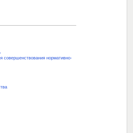
»
ия совершенствования нормативно-
ства