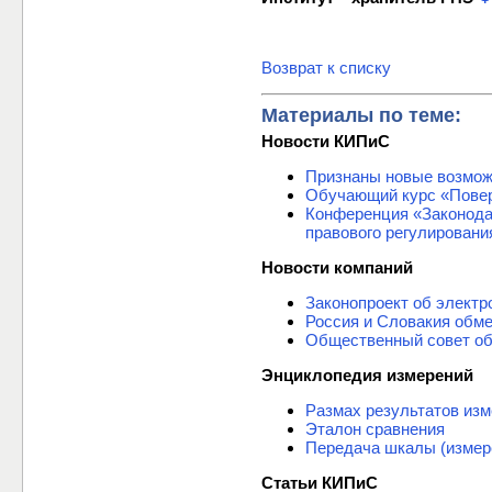
Возврат к списку
Материалы по теме:
Новости КИПиС
Признаны новые возмож
Обучающий курс «Повер
Конференция «Законода
правового регулировани
Новости компаний
Законопроект об электр
Россия и Словакия обм
Общественный совет об
Энциклопедия измерений
Размах результатов из
Эталон сравнения
Передача шкалы (измер
Статьи КИПиС