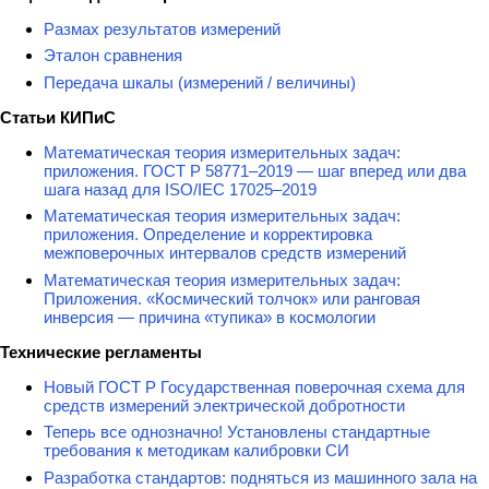
Размах результатов измерений
Эталон сравнения
Передача шкалы (измерений / величины)
Статьи КИПиС
Математическая теория измерительных задач:
приложения. ГОСТ Р 58771–2019 — шаг вперед или два
шага назад для ISO/IEC 17025–2019
Математическая теория измерительных задач:
приложения. Определение и корректировка
межповерочных интервалов средств измерений
Математическая теория измерительных задач:
Приложения. «Космический толчок» или ранговая
инверсия — причина «тупика» в космологии
Технические регламенты
Новый ГОСТ Р Государственная поверочная схема для
средств измерений электрической добротности
Теперь все однозначно! Установлены стандартные
требования к методикам калибровки СИ
Разработка стандартов: подняться из машинного зала на