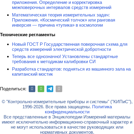
приложения. Определение и корректировка
межповерочных интервалов средств измерений
Математическая теория измерительных задач:
Приложения. «Космический толчок» или ранговая
инверсия — причина «тупика» в космологии
Технические регламенты
Новый ГОСТ Р Государственная поверочная схема для
средств измерений электрической добротности
Теперь все однозначно! Установлены стандартные
требования к методикам калибровки СИ
Разработка стандартов: подняться из машинного зала на
капитанский мостик
Поделиться:
© "Контрольно-измерительные приборы и системы" ("КИПиС"),
1996-2026. Все права защищены.
Политика
конфиденциальности
Все представленные в Энциклопедии Измерений материалы
имеют исключительно информационно-справочный характер и
не могут использоваться в качестве руководящих или
нормативных документов.