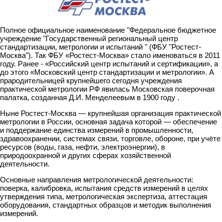
Полное официальное наименование "Федеральное бюджетное
учреждение "Государственный региональный центр
стандартизации, метрологии и испытаний " (ФБУ "Ростест-
Москва"). Так ФБУ «Ростест-Москва» стало именоваться в 2011
году. Ранее - «Российский центр испытаний и сертификации», а
до этого «Московский центр стандартизации и метрологии». А
прародительницей крупнейшего сегодня учреждения
практической метрологии РФ явилась Московская поверочная
палатка, созданная Д.И. Менделеевым в 1900 году .
Ныне Ростест-Москва — крупнейшая организация практической
метрологии в России, основная задача которой — обеспечение
и поддержание единства измерений в промышленности,
здравоохранении, системах связи, торговле, обороне, при учёте
ресурсов (воды, газа, нефти, электроэнергии), в
природоохранной и других сферах хозяйственной
деятельности.
Основные направления метрологической деятельности:
поверка, калибровка, испытания средств измерений в целях
утверждения типа, метрологическая экспертиза, аттестация
оборудования, стандартных образцов и методик выполнения
измерений.