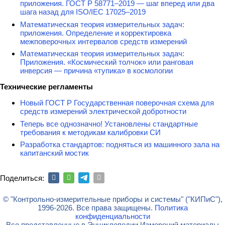
приложения. ГОСТ Р 58771–2019 — шаг вперед или два
шага назад для ISO/IEC 17025–2019
Математическая теория измерительных задач:
приложения. Определение и корректировка
межповерочных интервалов средств измерений
Математическая теория измерительных задач:
Приложения. «Космический толчок» или ранговая
инверсия — причина «тупика» в космологии
Технические регламенты
Новый ГОСТ Р Государственная поверочная схема для
средств измерений электрической добротности
Теперь все однозначно! Установлены стандартные
требования к методикам калибровки СИ
Разработка стандартов: подняться из машинного зала на
капитанский мостик
Поделиться:
© "Контрольно-измерительные приборы и системы" ("КИПиС"),
1996-2026. Все права защищены.
Политика
конфиденциальности
Все представленные в Энциклопедии Измерений материалы