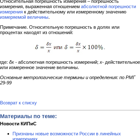
Относительная погрешность измерения – погрешность
измерения, выраженная отношением
абсолютной погрешности
измерения
к действительному или измеренному значению
измеряемой величины
.
Примечание. Относительную погрешность в долях или
процентах находят из отношений:
где:
δx
- абсолютная погрешность измерений;
x
- действительное
или измеренное значение величины.
Основные метрологические термины и определения: по РМГ
29-99
Возврат к списку
Материалы по теме:
Новости КИПиС
Признаны новые возможности России в линейных
измерениях