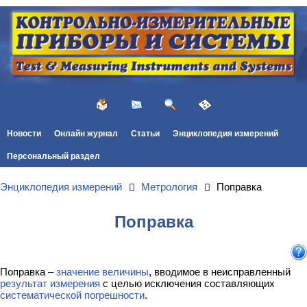
Новости
Онлайн журнал
Статьи
Энциклопедия измерений
Персональный раздел
Энциклопедия измерений
Метрология
Поправка
Поправка
Поправка –
значение величины
, вводимое в неисправленный
результат измерения
с целью исключения составляющих
систематической погрешности
.