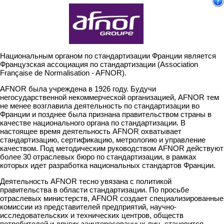
Национальным органом по стандартизации Франции является
Французская ассоциация по стандартизации (Association
Française de Normalisation - AFNOR).
AFNOR была учреждена в 1926 году. Будучи
негосударственной некоммерческой организацией, AFNOR тем
не менее возглавила деятельность по стандартизации во
Франции и позднее была признана правительством страны в
качестве национального органа по стандартизации. В
настоящее время деятельность AFNOR охватывает
стандартизацию, сертификацию, метрологию и управление
качеством. Под методическим руководством AFNOR действуют
более 30 отраслевых бюро по стандартизации, в рамках
которых идет разработка национальных стандартов Франции.
Деятельность AFNOR тесно увязана с политикой
правительства в области стандартизации. По просьбе
отраслевых министерств, AFNOR создает специализированные
комиссии из представителей предприятий, научно-
исследовательских и технических центров, обществ
потребителей и других заинтересованных лиц, становится