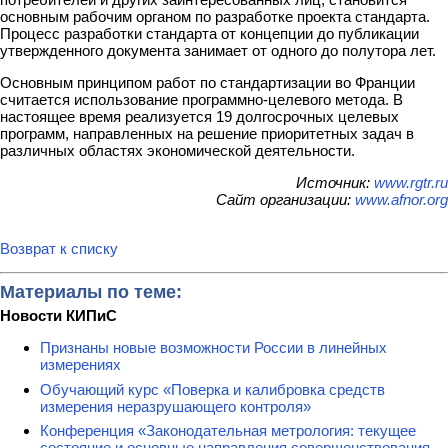
основным рабочим органом по разработке проекта стандарта.
Процесс разработки стандарта от концепции до публикации
утвержденного документа занимает от одного до полутора лет.
Основным принципом работ по стандартизации во Франции
считается использование программно-целевого метода. В
настоящее время реализуется 19 долгосрочных целевых
программ, направленных на решение приоритетных задач в
различных областях экономической деятельности.
Источник:
www.rgtr.ru
Сайт организации:
www.afnor.org
Возврат к списку
Материалы по теме:
Новости КИПиС
Признаны новые возможности России в линейных
измерениях
Обучающий курс «Поверка и калибровка средств
измерения неразрушающего контроля»
Конференция «Законодательная метрология: текущее
состояние и основные направления совершенствования