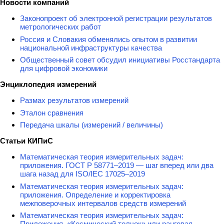
Новости компаний
Законопроект об электронной регистрации результатов
метрологических работ
Россия и Словакия обменялись опытом в развитии
национальной инфраструктуры качества
Общественный совет обсудил инициативы Росстандарта
для цифровой экономики
Энциклопедия измерений
Размах результатов измерений
Эталон сравнения
Передача шкалы (измерений / величины)
Статьи КИПиС
Математическая теория измерительных задач:
приложения. ГОСТ Р 58771–2019 — шаг вперед или два
шага назад для ISO/IEC 17025–2019
Математическая теория измерительных задач:
приложения. Определение и корректировка
межповерочных интервалов средств измерений
Математическая теория измерительных задач:
Приложения. «Космический толчок» или ранговая