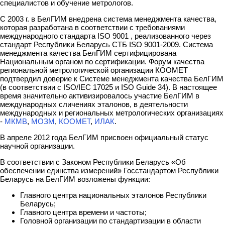
специалистов и обучение метрологов.
С 2003 г. в БелГИМ внедрена система менеджмента качества,
которая разработана в соответствии с требованиями
международного стандарта ISO 9001 , реализованного через
стандарт Республики Беларусь СТБ ISO 9001-2009. Система
менеджмента качества БелГИМ сертифицирована
Национальным органом по сертификации. Форум качества
региональной метрологической организации КООМЕТ
подтвердил доверие к Системе менеджмента качества БелГИМ
(в соответствии с ISO/IEC 17025 и ISO Guide 34). В настоящее
время значительно активизировалось участие БелГИМ в
международных сличениях эталонов, в деятельности
международных и региональных метрологических организациях
-
МКМВ
,
МОЗМ
,
КООМЕТ
,
ИЛАК
.
В апреле 2012 года БелГИМ присвоен официальный статус
научной организации.
В соответствии с Законом Республики Беларусь «Об
обеспечении единства измерений» Госстандартом Республики
Беларусь на БелГИМ возложены функции:
Главного центра национальных эталонов Республики
Беларусь;
Главного центра времени и частоты;
Головной организации по стандартизации в области