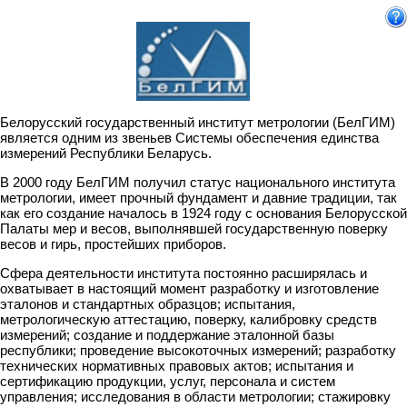
Белорусский государственный институт метрологии (БелГИМ)
является одним из звеньев Системы обеспечения единства
измерений Республики Беларусь.
В 2000 году БелГИМ получил статус национального института
метрологии, имеет прочный фундамент и давние традиции, так
как его создание началось в 1924 году с основания Белорусской
Палаты мер и весов, выполнявшей государственную поверку
весов и гирь, простейших приборов.
Сфера деятельности института постоянно расширялась и
охватывает в настоящий момент разработку и изготовление
эталонов и стандартных образцов; испытания,
метрологическую аттестацию, поверку, калибровку средств
измерений; создание и поддержание эталонной базы
республики; проведение высокоточных измерений; разработку
технических нормативных правовых актов; испытания и
сертификацию продукции, услуг, персонала и систем
управления; исследования в области метрологии; стажировку