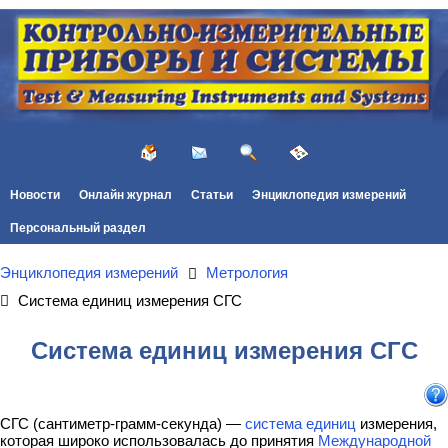
Новости
Онлайн журнал
Статьи
Энциклопедия измерений
Персональный раздел
Энциклопедия измерений
Метрология
Система единиц измерения СГС
Система единиц измерения СГС
СГС (сантиметр-грамм-секунда) —
система единиц
измерения,
которая широко использовалась до принятия
Международной