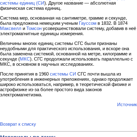
системы единиц (СИ
). Другое название — абсолютная
физическая система единиц.
Система мер, основанная на сантиметре, грамме и секунде,
была предложена немецким ученым
Гауссом
в 1832. В 1874
Максвелл
и
Томсон
усовершенствовали систему, добавив в неё
электромагнитные единицы измерения.
Величины многих единиц системы СГС были признаны
неудобными для практического использования, и вскоре она
была заменена системой, основанной на метре, килограмме и
секунде (
МКС
). СГС продолжали использовать параллельно с
МКС, в основном в научных исследованиях.
После принятия в 1960
системы СИ
СГС почти вышла из
употребления в инженерных приложениях, однако продолжает
широко использоваться, например, в теоретической физике и
астрофизике из-за более простого вида законов
электромагнетизма.
Источник
Возврат к списку