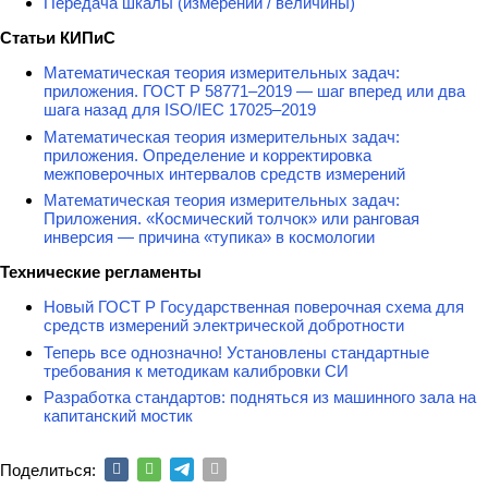
Передача шкалы (измерений / величины)
Статьи КИПиС
Математическая теория измерительных задач:
приложения. ГОСТ Р 58771–2019 — шаг вперед или два
шага назад для ISO/IEC 17025–2019
Математическая теория измерительных задач:
приложения. Определение и корректировка
межповерочных интервалов средств измерений
Математическая теория измерительных задач:
Приложения. «Космический толчок» или ранговая
инверсия — причина «тупика» в космологии
Технические регламенты
Новый ГОСТ Р Государственная поверочная схема для
средств измерений электрической добротности
Теперь все однозначно! Установлены стандартные
требования к методикам калибровки СИ
Разработка стандартов: подняться из машинного зала на
капитанский мостик
Поделиться: