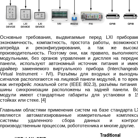
Основные требования, выдвигаемые перед LXI приборам
экономичность, компактность, простота работы, возможнос
апгрейда и реконфигурирования, а так же высок
производительность. Поэтому они, как правило, выполняют
модульными, без органов управления и дисплея на передн
панели, используют автономный источник питания и име
драйвер заменяемого виртуального прибора (Interchangeab
Virtual Instrument - IVI). Разъёмы для входных и выходн
сигналов распологаются на лицевой панели модулей, в то вре
как интерфейс локальной сети (IEEE 802.3), разъёмы питания
шины синхронизации расположены на задней панели. В
модули имеют стандартные габариты для установки в 1
стойках или стеке. [4]
Главными областями применения систем на базе стандарта L
являются автоматизированные измерительные комплекс
системы удаленного сбора данных и контрол
производственным процессом, робототехника и многие другие.