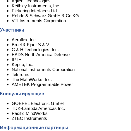
Agilent Technologies
Keithley Instruments, Inc.
Pickering Interfaces Ltd
Rohde & Schwarz GmbH & Co KG
VTI Instruments Corporation
Участники
Aeroflex, Inc.
Bruel & Kjaer S & V
C & H Technologies, Inc.
EADS North America Defense
IPTE
Kepco, Inc.
National Instruments Corporation
Tektronix
The MathWorks, Inc.
AMETEK Programmable Power
Консультирующие
GOEPEL Electronic GmbH
TDK-Lambda Americas Inc.
Pacific MindWorks
ZTEC Instruments
Информационные партнёры