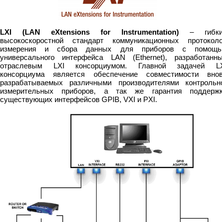
LXI (LAN eXtensions for Instrumentation)
– гибки
высокоскоростной стандарт коммуникационных протокол
измерения и сбора данных для приборов с помощ
универсального интерфейса LAN (Ethernet), разработанн
отраслевым LXI консорциумом. Главной задачей L
консорциума является обеспечение совместимости вно
разрабатываемых различными производителями контрольн
измерительных приборов, а так же гарантия поддерж
существующих интерфейсов GPIB, VXI и PXI.