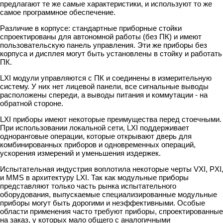
предлагают те же самые характеристики, и используют то же
самое программное обеспечение.
Различие в корпусе: стандартные приборные стойки
спроектированы для автономной работы (без ПК) и имеют
пользовательскую панель управления. Эти же приборы без
корпуса и дисплея могут быть установлены в стойку и работать
ПК.
LXI модули управляются с ПК и соединены в измерительную
систему. У них нет лицевой панели, все сигнальные выводы
расположены спереди, а выводы питания и коммутации - на
обратной стороне.
LXI приборы имеют некоторые преимущества перед стоечными.
При использовании локальной сети, LXI поддерживает
одноранговые операции, которые открывают дверь для
комбинированных приборов и одновременных операций,
ускорения измерений и уменьшения издержек.
Испытательная индустрия воплотила некоторые черты VXI, PXI
и MMS в архитектуру LXI. Так как модульные приборы
представляют только часть рынка испытательного
оборудования, выпускаемые специализированные модульные
приборы могут быть дорогими и неэффективными. Особые
области применения часто требуют приборы, спроектированные
на заказ, у которых мало общего с аналогичными