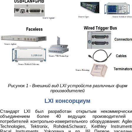
Рисунок 1 - Внешний вид LXI устройств различных фирм
производителей
LXI консорциум
Стандарт LXI был разработан открытым некоммерческ
объединением более 40 ведущих производителей
потребителей контрольно-измерительного оборудования: Agile
Technologies, Tektronix, Rohde&Schwarz, Keithley Instrument
Racal Instruments, Yokogawa и др. [6] Первое заседан