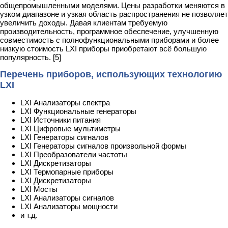
общепромышленными моделями. Цены разработки меняются в
узком диапазоне и узкая область распространения не позволяет
увеличить доходы. Давая клиентам требуемую
производительность, программное обеспечение, улучшенную
совместимость с полнофункциональными приборами и более
низкую стоимость LXI приборы приобретают всё большую
популярность. [5]
Перечень приборов, использующих технологию
LXI
LXI Анализаторы спектра
LXI Функциональные генераторы
LXI Источники питания
LXI Цифровые мультиметры
LXI Генераторы сигналов
LXI Генераторы сигналов произвольной формы
LXI Преобразователи частоты
LXI Дискретизаторы
LXI Термопарные приборы
LXI Дискретизаторы
LXI Мосты
LXI Анализаторы сигналов
LXI Анализаторы мощности
и т.д.