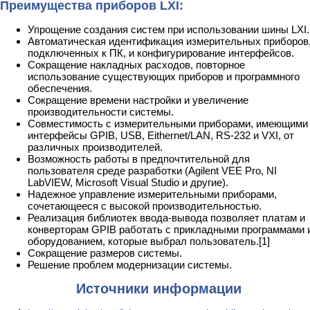
Преимущества приборов LXI:
Упрощение создания систем при использовании шины LXI.
Автоматическая идентификация измерительных приборов
подключенных к ПК, и конфигурирование интерфейсов.
Сокращение накладных расходов, повторное
использование существующих приборов и программного
обеспечения.
Сокращение времени настройки и увеличение
производительности системы.
Совместимость с измерительными приборами, имеющими
интерфейсы GPIB, USB, Eithernet/LAN, RS-232 и VXI, от
различных производителей.
Возможность работы в предпочтительной для
пользователя среде разработки (Agilent VEE Pro, NI
LabVIEW, Microsoft Visual Studio и другие).
Надежное управление измерительными приборами,
сочетающееся с высокой производительностью.
Реализация библиотек ввода-вывода позволяет платам и
конверторам GPIB работать с прикладными программами 
оборудованием, которые выбрал пользователь.[1]
Сокращение размеров системы.
Решение проблем модернизации системы.
Источники информации