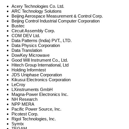
Acery Technologies Co. Ltd.
ARC Technology Solutions
Beijing Aerospace Measurement & Control Corp.
Beijing Control Industrial Computer Corporation
Bustec
Circuit Assembly Corp.
COM DEV Ltd.
Data Patterns (India) PVT., LTD.
Data Physics Corporation
Data Translation
DowKey Microwave
Good Will Instrument Co., Ltd.
Hitech Group International, Ltd
Holding Informtest
JDS Uniphase Corporation
Kikusui Electronics Corporation
LeCroy
LXinstruments GmbH
Magna-Power Electronics Inc.
NH Research
NPP MERA
Pacific Power Source, Inc.
Picotest Corp.
Rigol Technologies, Inc.
Symtx
TEGAM