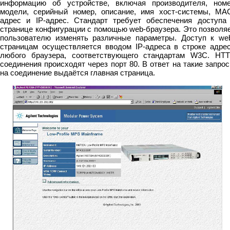
информацию об устройстве, включая производителя, ном
модели, серийный номер, описание, имя хост-системы, MA
адрес и IP-адрес. Стандарт требует обеспечения доступа
странице конфигурации с помощью web-браузера. Это позволя
пользователю изменять различные параметры. Доступ к we
страницам осуществляется вводом IP-адреса в строке адре
любого браузера, соответствующего стандартам W3C. HT
соединения происходят через порт 80. В ответ на такие запро
на соединение выдаётся главная страница.