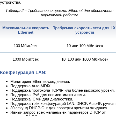
устройства.
Таблица 2 – Требования скорости Ethernet для обеспечения
нормальной работы
Максимальная скорость
Требуемая скорость сети для LX
Ethernet
устройств
100 Мбит/сек
10 или 100 Мбит/сек
1000 Мбит/сек
10, 100 или 1000 Мбит/сек
Конфигурация LAN:
Мониторинг Ethernet-соединения.
Поддержка Auto-MDIX.
Поддержка протокола TCP/IP или более высокого уровня.
Поддержка IPv6 для совместимости сети.
Поддержка ICMP для диагностики.
Поддержка трёх конфигураций LAN: DHCP, Auto-IP, ручная
30 секунд DHCP-Out для проверки времени ожидания.
Явный запрос всех желаемыех параметров DHCP от