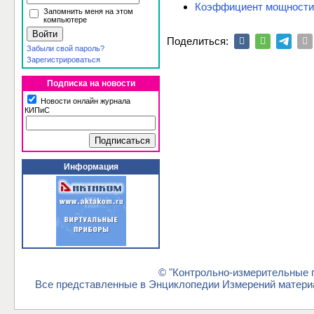
Коэффициент мощности 
Запомнить меня на этом
компьютере
Поделиться:
Забыли свой пароль?
Зарегистрироваться
Подписка на новости
Новости онлайн журнала
КИПиС
Информация
© "Контрольно-измерительные п
Все представленные в Энциклопедии Измерений материа