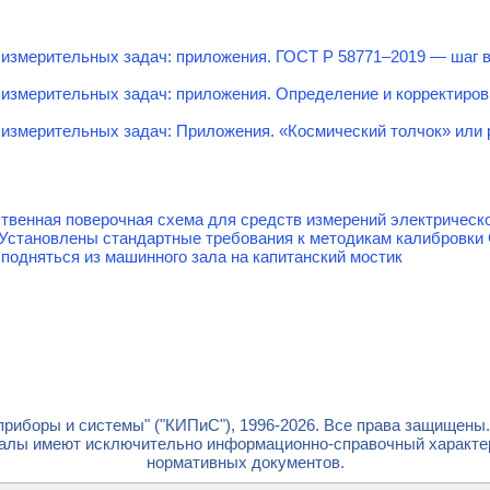
измерительных задач: приложения. ГОСТ Р 58771–2019 — шаг в
 измерительных задач: приложения. Определение и корректиро
измерительных задач: Приложения. «Космический толчок» или 
твенная поверочная схема для средств измерений электрическ
 Установлены стандартные требования к методикам калибровки
 подняться из машинного зала на капитанский мостик
риборы и системы" ("КИПиС"), 1996-2026. Все права защищены
лы имеют исключительно информационно-справочный характер 
нормативных документов.