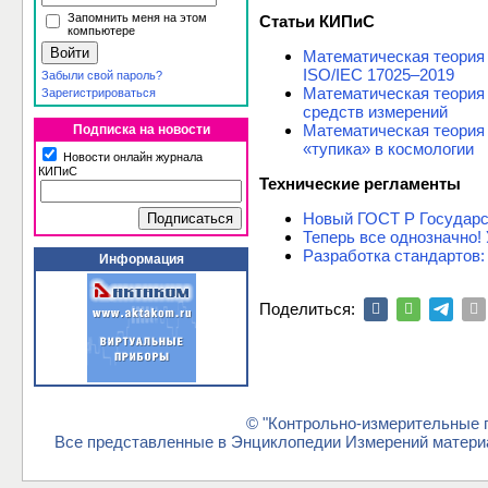
Запомнить меня на этом
Статьи КИПиС
компьютере
Математическая теория 
ISO/IEC 17025–2019
Забыли свой пароль?
Математическая теория
Зарегистрироваться
средств измерений
Математическая теория 
Подписка на новости
«тупика» в космологии
Новости онлайн журнала
КИПиС
Технические регламенты
Новый ГОСТ Р Государс
Теперь все однозначно!
Разработка стандартов:
Информация
Поделиться:
© "Контрольно-измерительные п
Все представленные в Энциклопедии Измерений материа