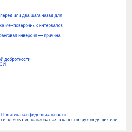
перед или два шага назад для
вка межповерочных интервалов
ранговая инверсия — причина
ой добротности
 СИ
.
Политика конфиденциальности
и не могут использоваться в качестве руководящих или