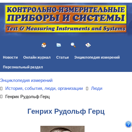
Новости
Онлайн журнал
Статьи
Энциклопедия измерений
Персональный раздел
Энциклопедия измерений
История, события, люди, организации
Люди
Генрих Рудольф Герц
Генрих Рудольф Герц