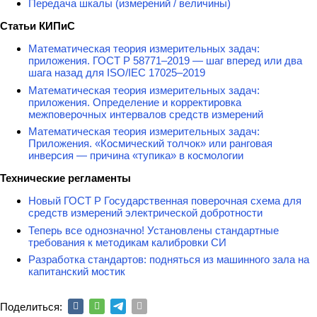
Передача шкалы (измерений / величины)
Статьи КИПиС
Математическая теория измерительных задач:
приложения. ГОСТ Р 58771–2019 — шаг вперед или два
шага назад для ISO/IEC 17025–2019
Математическая теория измерительных задач:
приложения. Определение и корректировка
межповерочных интервалов средств измерений
Математическая теория измерительных задач:
Приложения. «Космический толчок» или ранговая
инверсия — причина «тупика» в космологии
Технические регламенты
Новый ГОСТ Р Государственная поверочная схема для
средств измерений электрической добротности
Теперь все однозначно! Установлены стандартные
требования к методикам калибровки СИ
Разработка стандартов: подняться из машинного зала на
капитанский мостик
Поделиться: