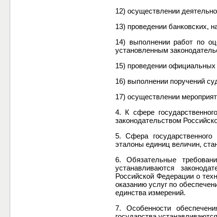
12) осуществлении деятельно
13) проведении банковских, 
14) выполнении работ по оц
установленным законодатель
15) проведении официальных 
16) выполнении поручений суд
17) осуществлении мероприяти
4. К сфере государственног
законодательством Российско
5. Сфера государственного
эталоны единиц величин, ста
6. Обязательные требован
устанавливаются законода
Российской Федерации о техн
оказанию услуг по обеспечен
единства измерений.
7. Особенности обеспечени
государства устанавливаютс