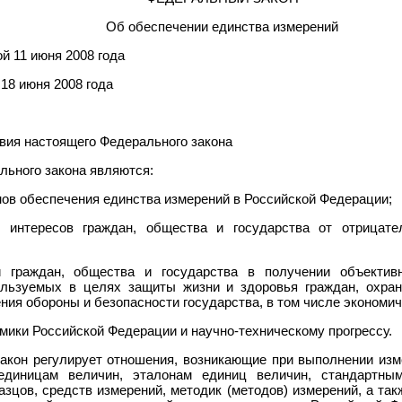
Об обеспечении единства измерений
й 11 июня 2008 года
18 июня 2008 года
твия настоящего Федерального закона
льного закона являются:
нов обеспечения единства измерений в Российской Федерации;
 интересов граждан, общества и государства от отрицате
и граждан, общества и государства в получении объектив
пользуемых в целях защиты жизни и здоровья граждан, охра
ния обороны и безопасности государства, в том числе экономич
омики Российской Федерации и научно-техническому прогрессу.
акон регулирует отношения, возникающие при выполнении изм
единицам величин, эталонам единиц величин, стандартным
зцов, средств измерений, методик (методов) измерений, а та