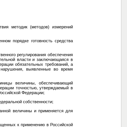
твия методик (методов) измерений
нном порядке готовность средства
твенного регулирования обеспечения
тельной власти и заключающаяся в
ерации обязательных требований, а
 нарушения, выявленные во время
диницы величины, обеспечивающий
дерации точностью, утверждаемый в
Российской Федерации;
едеральной собственности;
данной величины и применяется для
пущенных к применению в Российской