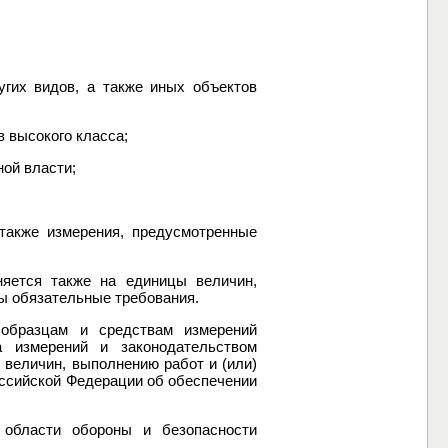
угих видов, а также иных объектов
 высокого класса;
ной власти;
 также измерения, предусмотренные
няется также на единицы величин,
ны обязательные требования.
 образцам и средствам измерений
а измерений и законодательством
 величин, выполнению работ и (или)
оссийской Федерации об обеспечении
 области обороны и безопасности