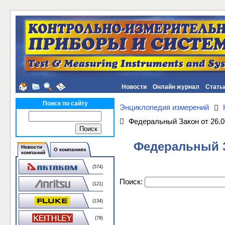
Новости
Онлайн журнал
Стать
Поиск по сайту
Энциклопедия измерений
Федеральный Закон от 26.0
Федеральный З
Новости
О компаниях
компаний
(574)
Поиск:
(121)
(134)
(78)