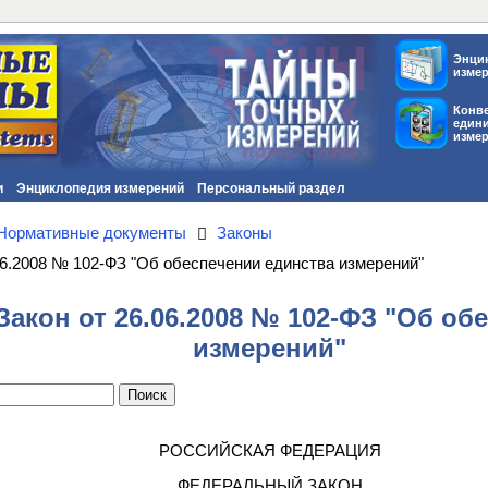
Энци
изме
Конв
един
изме
и
Энциклопедия измерений
Персональный раздел
Нормативные документы
Законы
6.2008 № 102-ФЗ "Об обеспечении единства измерений"
акон от 26.06.2008 № 102-ФЗ "Об об
измерений"
РОССИЙСКАЯ ФЕДЕРАЦИЯ
ФЕДЕРАЛЬНЫЙ ЗАКОН