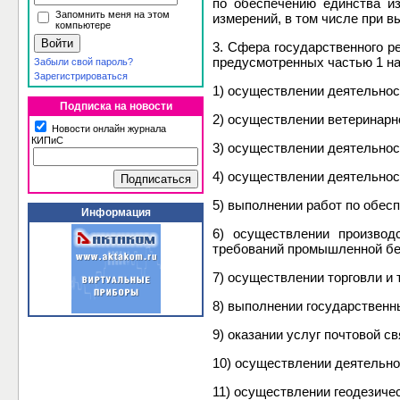
по обеспечению единства и
Запомнить меня на этом
измерений, в том числе при в
компьютере
3. Сфера государственного р
предусмотренных частью 1 на
Забыли свой пароль?
Зарегистрироваться
1) осуществлении деятельнос
Подписка на новости
2) осуществлении ветеринарн
Новости онлайн журнала
КИПиС
3) осуществлении деятельнос
4) осуществлении деятельнос
5) выполнении работ по обес
Информация
6) осуществлении производ
требований промышленной без
7) осуществлении торговли и
8) выполнении государственн
9) оказании услуг почтовой с
10) осуществлении деятельно
11) осуществлении геодезиче