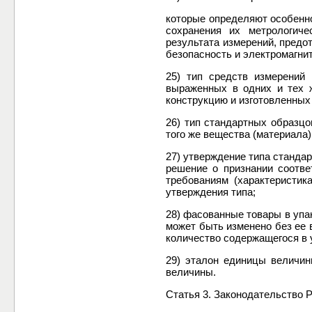
которые определяют особенно
сохранения их метрологиче
результата измерений, предо
безопасность и электромагни
25) тип средств измерений
выраженных в одних и тех 
конструкцию и изготовленных 
26) тип стандартных образцо
того же вещества (материала)
27) утверждение типа станда
решение о признании соотве
требованиям (характеристик
утверждения типа;
28) фасованные товары в упак
может быть изменено без ее 
количество содержащегося в 
29) эталон единицы величин
величины.
Статья 3. Законодательство 