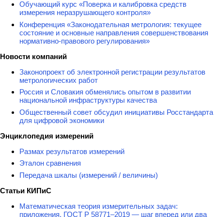
Обучающий курс «Поверка и калибровка средств
измерения неразрушающего контроля»
Конференция «Законодательная метрология: текущее
состояние и основные направления совершенствования
нормативно-правового регулирования»
Новости компаний
Законопроект об электронной регистрации результатов
метрологических работ
Россия и Словакия обменялись опытом в развитии
национальной инфраструктуры качества
Общественный совет обсудил инициативы Росстандарта
для цифровой экономики
Энциклопедия измерений
Размах результатов измерений
Эталон сравнения
Передача шкалы (измерений / величины)
Статьи КИПиС
Математическая теория измерительных задач:
приложения. ГОСТ Р 58771–2019 — шаг вперед или два