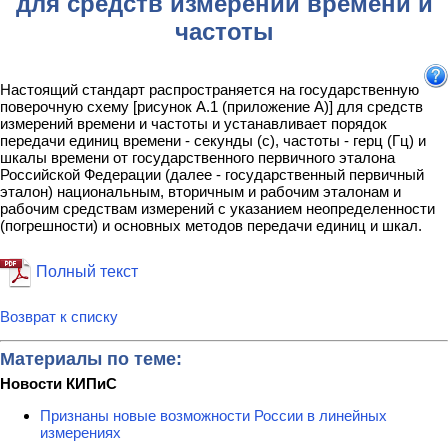
для средств измерений времени и
частоты
Настоящий стандарт распространяется на государственную
поверочную схему [рисунок А.1 (приложение А)] для средств
измерений времени и частоты и устанавливает порядок
передачи единиц времени - секунды (с), частоты - герц (Гц) и
шкалы времени от государственного первичного эталона
Российской Федерации (далее - государственный первичный
эталон) национальным, вторичным и рабочим эталонам и
рабочим средствам измерений с указанием неопределенности
(погрешности) и основных методов передачи единиц и шкал.
Полный текст
Возврат к списку
Материалы по теме:
Новости КИПиС
Признаны новые возможности России в линейных
измерениях