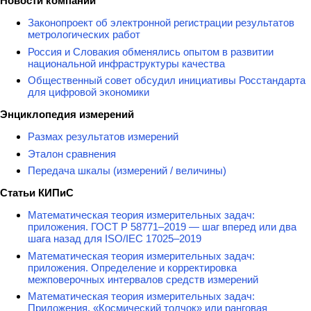
Новости компаний
Законопроект об электронной регистрации результатов
метрологических работ
Россия и Словакия обменялись опытом в развитии
национальной инфраструктуры качества
Общественный совет обсудил инициативы Росстандарта
для цифровой экономики
Энциклопедия измерений
Размах результатов измерений
Эталон сравнения
Передача шкалы (измерений / величины)
Статьи КИПиС
Математическая теория измерительных задач:
приложения. ГОСТ Р 58771–2019 — шаг вперед или два
шага назад для ISO/IEC 17025–2019
Математическая теория измерительных задач:
приложения. Определение и корректировка
межповерочных интервалов средств измерений
Математическая теория измерительных задач:
Приложения. «Космический толчок» или ранговая