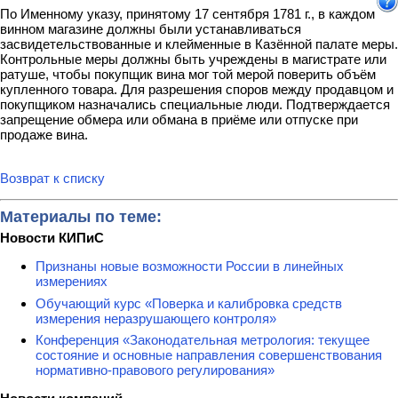
По Именному указу, принятому 17 сентября 1781 г., в каждом
винном магазине должны были устанавливаться
засвидетельствованные и клейменные в Казённой палате меры.
Контрольные меры должны быть учреждены в магистрате или
ратуше, чтобы покупщик вина мог той мерой поверить объём
купленного товара. Для разрешения споров между продавцом и
покупщиком назначались специальные люди. Подтверждается
запрещение обмера или обмана в приёме или отпуске при
продаже вина.
Возврат к списку
Материалы по теме:
Новости КИПиС
Признаны новые возможности России в линейных
измерениях
Обучающий курс «Поверка и калибровка средств
измерения неразрушающего контроля»
Конференция «Законодательная метрология: текущее
состояние и основные направления совершенствования
нормативно-правового регулирования»