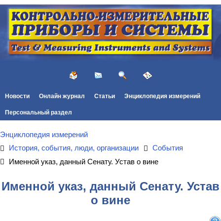
Новости
Онлайн журнал
Статьи
Энциклопедия измерений
Персональный раздел
Энциклопедия измерений
История, события, люди, организации
События
Именной указ, данный Сенату. Устав о вине
Именной указ, данный Сенату. Устав
о вине