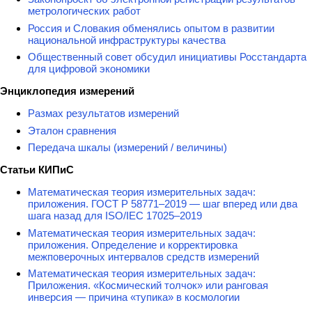
метрологических работ
Россия и Словакия обменялись опытом в развитии
национальной инфраструктуры качества
Общественный совет обсудил инициативы Росстандарта
для цифровой экономики
Энциклопедия измерений
Размах результатов измерений
Эталон сравнения
Передача шкалы (измерений / величины)
Статьи КИПиС
Математическая теория измерительных задач:
приложения. ГОСТ Р 58771–2019 — шаг вперед или два
шага назад для ISO/IEC 17025–2019
Математическая теория измерительных задач:
приложения. Определение и корректировка
межповерочных интервалов средств измерений
Математическая теория измерительных задач:
Приложения. «Космический толчок» или ранговая
инверсия — причина «тупика» в космологии