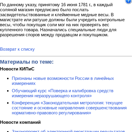
По данному указу, принятому 16 июня 1781 г., в каждый
соляной магазин предписано было послать
засвидетельствованные и клейменные медные весы. В
магистрате или ратуше должны были учредить контрольные
весы, чтобы покупщик соли мог на них проверять вес
купленного товара. Назначались специальные люди для
разрешения споров между продавцом и покупщиком.
Возврат к списку
Материалы по теме:
Новости КИПиС
Признаны новые возможности России в линейных
измерениях
Обучающий курс «Поверка и калибровка средств
измерения неразрушающего контроля»
Конференция «Законодательная метрология: текущее
состояние и основные направления совершенствования
нормативно-правового регулирования»
Новости компаний
Законопроект об электронной регистрации результатов