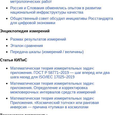
метрологических работ
Россия и Словакия обменялись опытом в развитии
национальной инфраструктуры качества
Общественный совет обсудил инициативы Росстандарта
для цифровой экономики
Энциклопедия измерений
Размах результатов измерений
Эталон сравнения
Передача шкалы (измерений / величины)
Статьи КИПиС
Математическая теория измерительных задач:
приложения. ГОСТ Р 58771–2019 — шаг вперед или два
шага назад для ISO/IEC 17025–2019
Математическая теория измерительных задач:
приложения. Определение и корректировка
межповерочных интервалов средств измерений
Математическая теория измерительных задач:
Приложения. «Космический толчок» или ранговая
инверсия — причина «тупика» в космологии