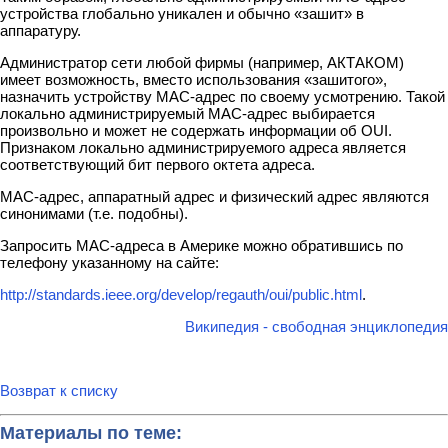
устройства глобально уникален и обычно «зашит» в
аппаратуру.
Администратор сети любой фирмы (например, АКТАКОМ)
имеет возможность, вместо использования «зашитого»,
назначить устройству MAC-адрес по своему усмотрению. Такой
локально администрируемый MAC-адрес выбирается
произвольно и может не содержать информации об OUI.
Признаком локально администрируемого адреса является
соответствующий бит первого октета адреса.
MAC-адрес, аппаратный адрес и физический адрес являются
синонимами (т.е. подобны).
Запросить MAC-адреса в Америке можно обратившись по
телефону указанному на сайте:
http://standards.ieee.org/develop/regauth/oui/public.html
.
Википедия - свободная энциклопедия
Возврат к списку
Материалы по теме: