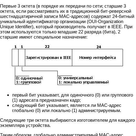
Первые 3 октета (в порядке их передачи по сети; старшие 3
октета, если рассматривать их в традиционной бит-реверсной
шестнадцатиричной записи MAC-адресов) содержат 24-битный
уникальный идентификатор организации (OUI-Organization
Unique Identifier), который производитель получает в IEEE. При
этом используются только младшие 22 разряда (бита), 2
старшие имеют специальное назначение:
первый бит указывает, для одиночного (0) или группового
(1) адресата предназначен кадр;
следующий бит указывает, является ли MAC-адрес
глобально (0) или локально (1) администрируемым.
Следующие три октета выбираются изготовителем для каждого
экземпляра устройства.
Таким образом, глобально администрируемый MAC-адрес