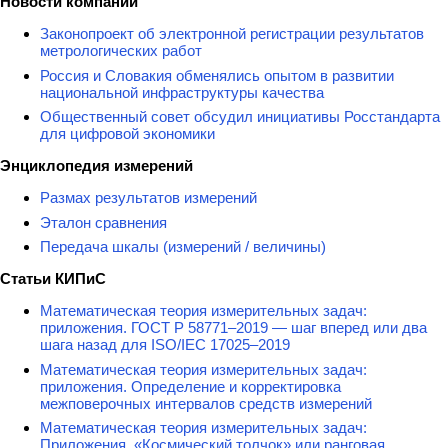
Новости компаний
Законопроект об электронной регистрации результатов
метрологических работ
Россия и Словакия обменялись опытом в развитии
национальной инфраструктуры качества
Общественный совет обсудил инициативы Росстандарта
для цифровой экономики
Энциклопедия измерений
Размах результатов измерений
Эталон сравнения
Передача шкалы (измерений / величины)
Статьи КИПиС
Математическая теория измерительных задач:
приложения. ГОСТ Р 58771–2019 — шаг вперед или два
шага назад для ISO/IEC 17025–2019
Математическая теория измерительных задач:
приложения. Определение и корректировка
межповерочных интервалов средств измерений
Математическая теория измерительных задач:
Приложения. «Космический толчок» или ранговая