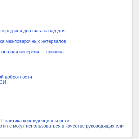
перед или два шага назад для
вка межповерочных интервалов
ранговая инверсия — причина
ой добротности
 СИ
.
Политика конфиденциальности
и не могут использоваться в качестве руководящих или