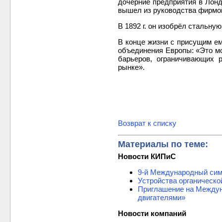
дочерние предприятия в Лонд
вышел из руководства фирмо
В 1892 г. он изобрёл стальн
В конце жизни с присущим ем
объединения Европы: «Это мо
барьеров, ограничивающих 
рынке».
Возврат к списку
Материалы по теме:
Новости КИПиС
9-й Международный си
Устройства органическо
Приглашение на Междун
двигателями»
Новости компаний