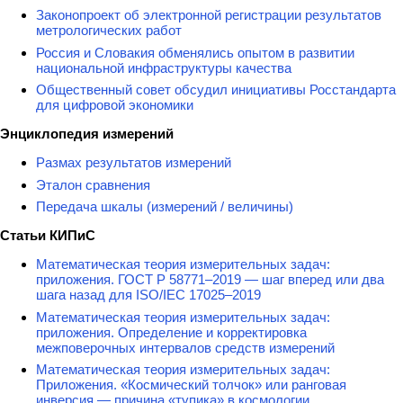
Законопроект об электронной регистрации результатов
метрологических работ
Россия и Словакия обменялись опытом в развитии
национальной инфраструктуры качества
Общественный совет обсудил инициативы Росстандарта
для цифровой экономики
Энциклопедия измерений
Размах результатов измерений
Эталон сравнения
Передача шкалы (измерений / величины)
Статьи КИПиС
Математическая теория измерительных задач:
приложения. ГОСТ Р 58771–2019 — шаг вперед или два
шага назад для ISO/IEC 17025–2019
Математическая теория измерительных задач:
приложения. Определение и корректировка
межповерочных интервалов средств измерений
Математическая теория измерительных задач:
Приложения. «Космический толчок» или ранговая
инверсия — причина «тупика» в космологии