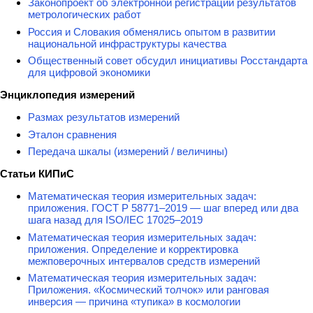
Законопроект об электронной регистрации результатов
метрологических работ
Россия и Словакия обменялись опытом в развитии
национальной инфраструктуры качества
Общественный совет обсудил инициативы Росстандарта
для цифровой экономики
Энциклопедия измерений
Размах результатов измерений
Эталон сравнения
Передача шкалы (измерений / величины)
Статьи КИПиС
Математическая теория измерительных задач:
приложения. ГОСТ Р 58771–2019 — шаг вперед или два
шага назад для ISO/IEC 17025–2019
Математическая теория измерительных задач:
приложения. Определение и корректировка
межповерочных интервалов средств измерений
Математическая теория измерительных задач:
Приложения. «Космический толчок» или ранговая
инверсия — причина «тупика» в космологии