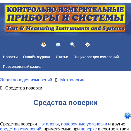
Новости
Онлайн журнал
Статьи
Энциклопедия измерений
Персональный раздел
Энциклопедия измерений
Метрология
Средства поверки
Средства поверки
Средства поверки –
эталоны
,
поверочные установки
и другие
средства измерений
, применяемые при
поверке
в соответствии