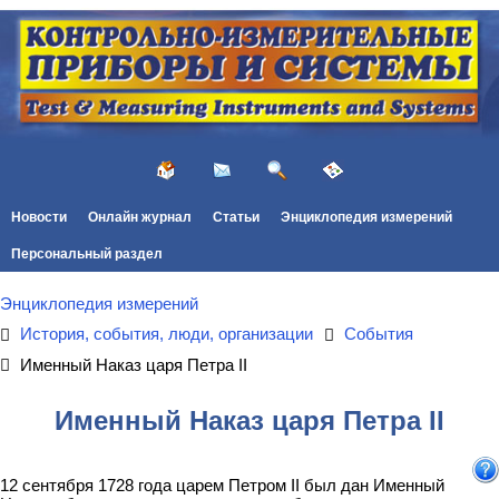
Новости
Онлайн журнал
Статьи
Энциклопедия измерений
Персональный раздел
Энциклопедия измерений
История, события, люди, организации
События
Именный Наказ царя Петра II
Именный Наказ царя Петра II
12 сентября 1728 года царем Петром II был дан Именный