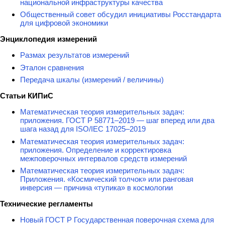
национальной инфраструктуры качества
Общественный совет обсудил инициативы Росстандарта
для цифровой экономики
Энциклопедия измерений
Размах результатов измерений
Эталон сравнения
Передача шкалы (измерений / величины)
Статьи КИПиС
Математическая теория измерительных задач:
приложения. ГОСТ Р 58771–2019 — шаг вперед или два
шага назад для ISO/IEC 17025–2019
Математическая теория измерительных задач:
приложения. Определение и корректировка
межповерочных интервалов средств измерений
Математическая теория измерительных задач:
Приложения. «Космический толчок» или ранговая
инверсия — причина «тупика» в космологии
Технические регламенты
Новый ГОСТ Р Государственная поверочная схема для