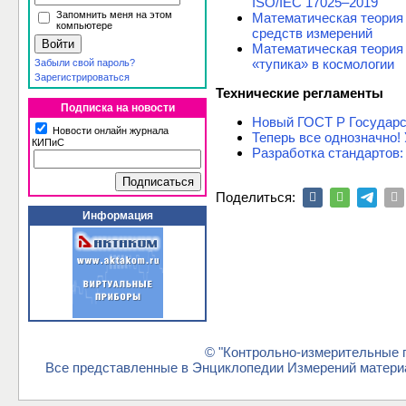
ISO/IEC 17025–2019
Запомнить меня на этом
Математическая теория
компьютере
средств измерений
Математическая теория 
«тупика» в космологии
Забыли свой пароль?
Зарегистрироваться
Технические регламенты
Подписка на новости
Новый ГОСТ Р Государс
Новости онлайн журнала
Теперь все однозначно!
КИПиС
Разработка стандартов:
Поделиться:
Информация
© "Контрольно-измерительные п
Все представленные в Энциклопедии Измерений материа