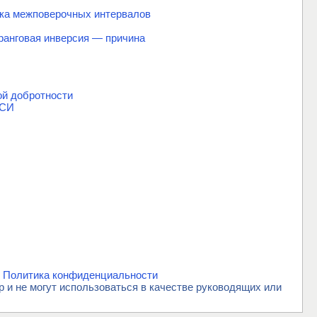
вка межповерочных интервалов
ранговая инверсия — причина
ой добротности
 СИ
.
Политика конфиденциальности
и не могут использоваться в качестве руководящих или