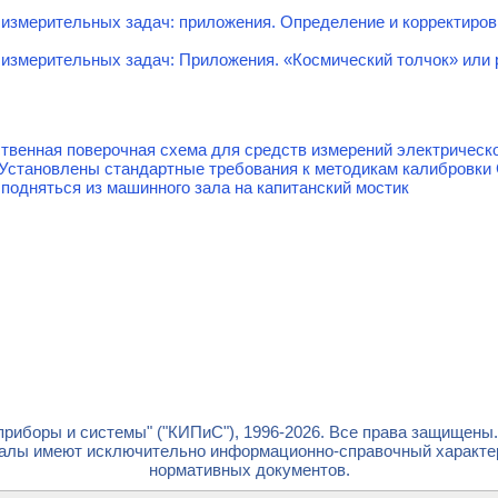
 измерительных задач: приложения. Определение и корректиро
измерительных задач: Приложения. «Космический толчок» или 
твенная поверочная схема для средств измерений электрическ
 Установлены стандартные требования к методикам калибровки
 подняться из машинного зала на капитанский мостик
риборы и системы" ("КИПиС"), 1996-2026. Все права защищены
лы имеют исключительно информационно-справочный характер 
нормативных документов.