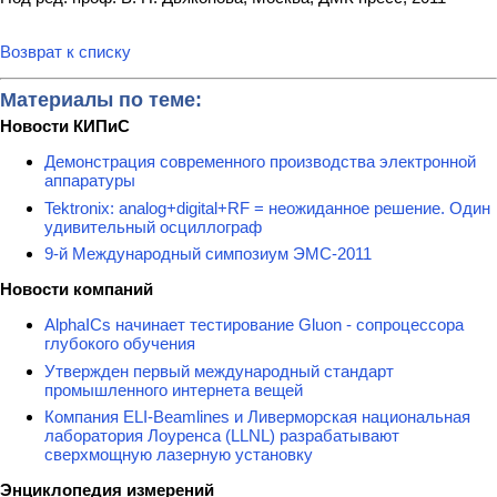
Возврат к списку
Материалы по теме:
Новости КИПиС
Демонстрация современного производства электронной
аппаратуры
Tektronix: analog+digital+RF = неожиданное решение. Один
удивительный осциллограф
9-й Международный симпозиум ЭМС-2011
Новости компаний
AlphaICs начинает тестирование Gluon - сопроцессора
глубокого обучения
Утвержден первый международный стандарт
промышленного интернета вещей
Компания ELI-Beamlines и Ливерморская национальная
лаборатория Лоуренса (LLNL) разрабатывают
сверхмощную лазерную установку
Энциклопедия измерений