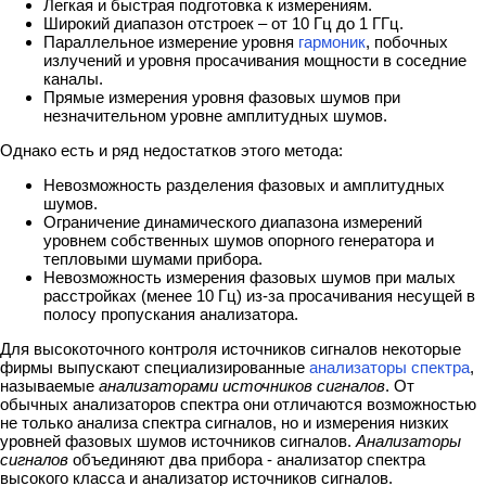
Легкая и быстрая подготовка к измерениям.
Широкий диапазон отстроек – от 10 Гц до 1 ГГц.
Параллельное измерение уровня
гармоник
, побочных
излучений и уровня просачивания мощности в соседние
каналы.
Прямые измерения уровня фазовых шумов при
незначительном уровне амплитудных шумов.
Однако есть и ряд недостатков этого метода:
Невозможность разделения фазовых и амплитудных
шумов.
Ограничение динамического диапазона измерений
уровнем собственных шумов опорного генератора и
тепловыми шумами прибора.
Невозможность измерения фазовых шумов при малых
расстройках (менее 10 Гц) из-за просачивания несущей в
полосу пропускания анализатора.
Для высокоточного контроля источников сигналов некоторые
фирмы выпускают специализированные
анализаторы спектра
,
называемые
анализаторами источников сигналов
. От
обычных анализаторов спектра они отличаются возможностью
не только анализа спектра сигналов, но и измерения низких
уровней фазовых шумов источников сигналов.
Анализаторы
сигналов
объединяют два прибора - анализатор спектра
высокого класса и анализатор источников сигналов.