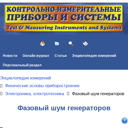
Новости
Онлайн журнал
Статьи
Энциклопедия измерений
Персональный раздел
Энциклопедия измерений
Физические основы приборостроения
Электроника, электротехника
Фазовый шум генераторов
Фазовый шум генераторов