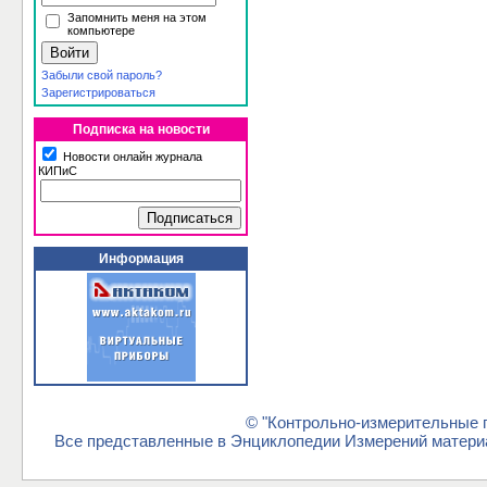
Запомнить меня на этом
компьютере
Забыли свой пароль?
Зарегистрироваться
Подписка на новости
Новости онлайн журнала
КИПиС
Информация
© "Контрольно-измерительные п
Все представленные в Энциклопедии Измерений материа