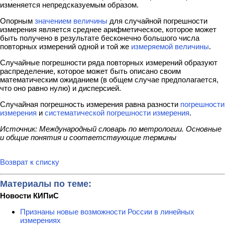
изменяется непредсказуемым образом.
Опорным
значением величины
для случайной погрешности
измерения является среднее арифметическое, которое может
быть получено в результате бесконечно большого числа
повторных измерений одной и той же
измеряемой величины
.
Случайные погрешности ряда повторных измерений образуют
распределение, которое может быть описано своим
математическим ожиданием (в общем случае предполагается,
что оно равно нулю) и дисперсией.
Случайная погрешность измерения равна разности
погрешности
измерения
и
систематической погрешности измерения
.
Источник: Международный словарь по метрологии. Основные
и общие понятия и соответствующие термины
Возврат к списку
Материалы по теме:
Новости КИПиС
Признаны новые возможности России в линейных
измерениях