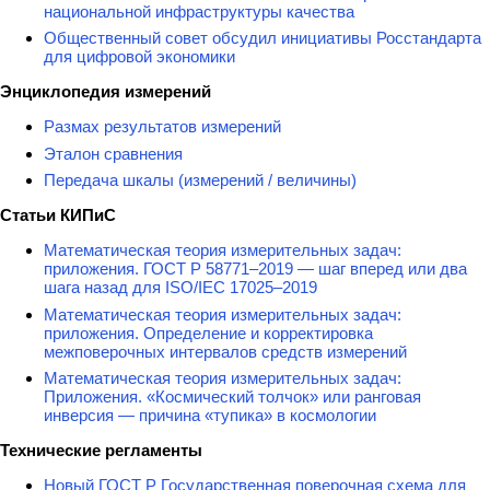
национальной инфраструктуры качества
Общественный совет обсудил инициативы Росстандарта
для цифровой экономики
Энциклопедия измерений
Размах результатов измерений
Эталон сравнения
Передача шкалы (измерений / величины)
Статьи КИПиС
Математическая теория измерительных задач:
приложения. ГОСТ Р 58771–2019 — шаг вперед или два
шага назад для ISO/IEC 17025–2019
Математическая теория измерительных задач:
приложения. Определение и корректировка
межповерочных интервалов средств измерений
Математическая теория измерительных задач:
Приложения. «Космический толчок» или ранговая
инверсия — причина «тупика» в космологии
Технические регламенты
Новый ГОСТ Р Государственная поверочная схема для