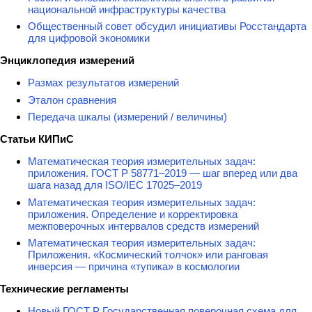
национальной инфраструктуры качества
Общественный совет обсудил инициативы Росстандарта
для цифровой экономики
Энциклопедия измерений
Размах результатов измерений
Эталон сравнения
Передача шкалы (измерений / величины)
Статьи КИПиС
Математическая теория измерительных задач:
приложения. ГОСТ Р 58771–2019 — шаг вперед или два
шага назад для ISO/IEC 17025–2019
Математическая теория измерительных задач:
приложения. Определение и корректировка
межповерочных интервалов средств измерений
Математическая теория измерительных задач:
Приложения. «Космический толчок» или ранговая
инверсия — причина «тупика» в космологии
Технические регламенты
Новый ГОСТ Р Государственная поверочная схема для