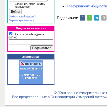
Запомнить меня на этом
Коэффициент мощности 
компьютере
Забыли свой пароль?
Поделиться:
Зарегистрироваться
Подписка на новости
Новости онлайн журнала
КИПиС
Информация
© "Контрольно-измерительные п
Все представленные в Энциклопедии Измерений материа