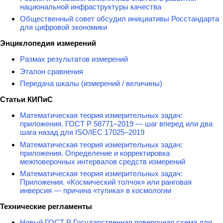
национальной инфраструктуры качества
Общественный совет обсудил инициативы Росстандарта
для цифровой экономики
Энциклопедия измерений
Размах результатов измерений
Эталон сравнения
Передача шкалы (измерений / величины)
Статьи КИПиС
Математическая теория измерительных задач:
приложения. ГОСТ Р 58771–2019 — шаг вперед или два
шага назад для ISO/IEC 17025–2019
Математическая теория измерительных задач:
приложения. Определение и корректировка
межповерочных интервалов средств измерений
Математическая теория измерительных задач:
Приложения. «Космический толчок» или ранговая
инверсия — причина «тупика» в космологии
Технические регламенты
Новый ГОСТ Р Государственная поверочная схема для